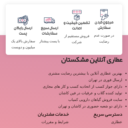
مرجوع کردن
تضمین کیفیت و
سفارش
ارسال سریع
ارسال رایگان
اصالت
سفارشات
پست
در صورت عدم
فروش مستقیم از
با پست پیشتاز
سفارش بالای یک
رضایت
شرکت
میلیون و دویست
عطاری آنلاین مشکستان
بهترین عطاری آنلاین با بیشترین رضایت مشتری
ارسال فوری در تهران
دارای جواز کسب از اتحادیه کسب و کار های مجازی
تولید کننده گلاب و عرقیات در فین کاشان
سایت فروش گیاهان دارویی کمیاب
دارای دو شعبه حضوری در کاشان و تهران
دسترسی سریع
خدمات مشتریان
عطاری
شرایط و مقررات