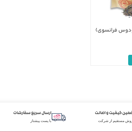
ودوس فرانسوی)
مین کیفیت و اصالت
ارسال سریع سفارشات
وش مستقیم از شرکت
با پست پیشتاز