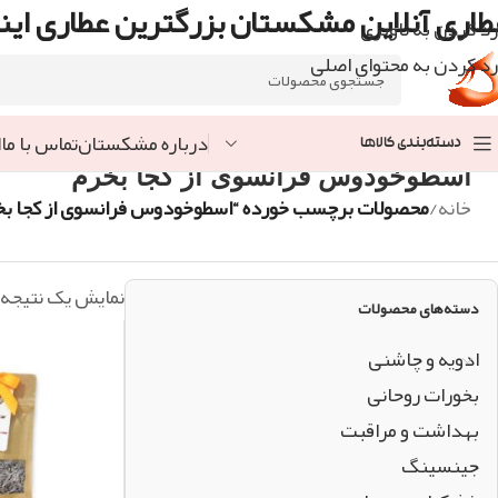
طاری آنلاین مشکستان بزرگترین عطاری اینت
رد کردن به ناوبری
رد کردن به محتوای اصلی
درباره مشکستان
تماس با ما
ا
دسته‌بندی کالاها
اسطوخودوس فرانسوی از کجا بخرم
خانه
/
محصولات برچسب خورده “اسطوخودوس فرانسوی از کجا بخ
نمایش یک نتیجه
دسته‌های محصولات
ادویه و چاشنی
بخورات روحانی
بهداشت و مراقبت
جینسینگ