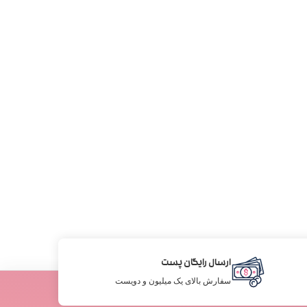
ارسال رایگان پست
سفارش بالای یک میلیون و دویست