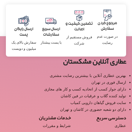
مرجوع کردن
تضمین کیفیت و
سفارش
ارسال سریع
ارسال رایگان
اصالت
سفارشات
پست
در صورت عدم
فروش مستقیم از
با پست پیشتاز
سفارش بالای یک
رضایت
شرکت
میلیون و دویست
عطاری آنلاین مشکستان
بهترین عطاری آنلاین با بیشترین رضایت مشتری
ارسال فوری در تهران
دارای جواز کسب از اتحادیه کسب و کار های مجازی
تولید کننده گلاب و عرقیات در فین کاشان
سایت فروش گیاهان دارویی کمیاب
دارای دو شعبه حضوری در کاشان و تهران
دسترسی سریع
خدمات مشتریان
عطاری
شرایط و مقررات