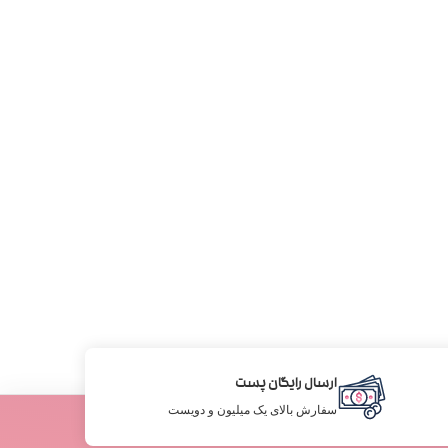
ارسال رایگان پست
سفارش بالای یک میلیون و دویست