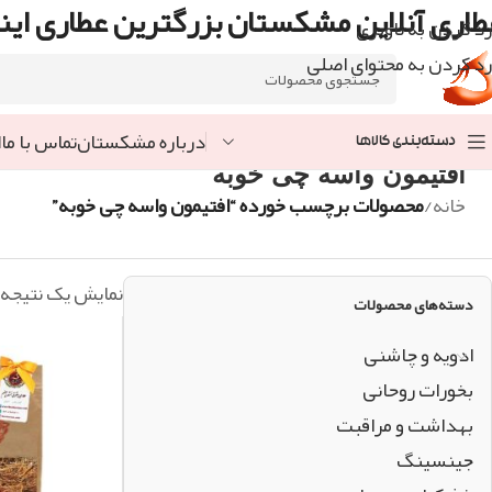
طاری آنلاین مشکستان بزرگترین عطاری اینت
رد کردن به ناوبری
رد کردن به محتوای اصلی
درباره مشکستان
تماس با ما
ا
دسته‌بندی کالاها
افتیمون واسه چی خوبه
خانه
/
محصولات برچسب خورده “افتیمون واسه چی خوبه”
نمایش یک نتیجه
دسته‌های محصولات
ادویه و چاشنی
بخورات روحانی
بهداشت و مراقبت
جینسینگ