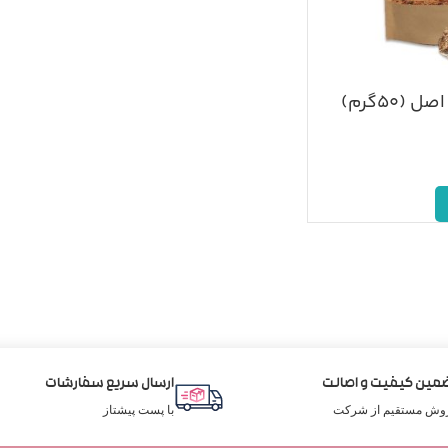
(۵۰گرم)
مین کیفیت و اصالت
ارسال سریع سفارشات
وش مستقیم از شرکت
با پست پیشتاز