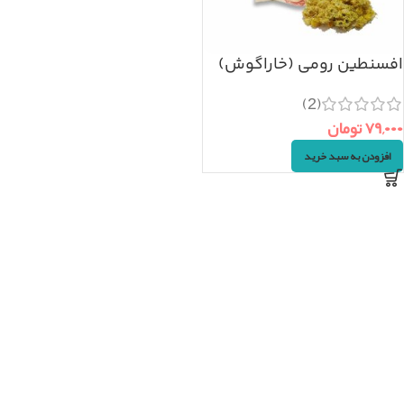
افسنطین رومی (خاراگوش)
۵۰گرم
(2)
۷۹,۰۰۰
تومان
افزودن به سبد خرید