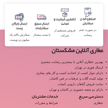
مرجوع کردن
تضمین کیفیت و
سفارش
ارسال سریع
ارسال رایگان
اصالت
سفارشات
پست
در صورت عدم
فروش مستقیم از
با پست پیشتاز
سفارش بالای یک
رضایت
شرکت
میلیون و دویست
عطاری آنلاین مشکستان
بهترین عطاری آنلاین با بیشترین رضایت مشتری
ارسال فوری در تهران
دارای جواز کسب از اتحادیه کسب و کار های مجازی
تولید کننده گلاب و عرقیات در فین کاشان
سایت فروش گیاهان دارویی کمیاب
دارای دو شعبه حضوری در کاشان و تهران
دسترسی سریع
خدمات مشتریان
عطاری
شرایط و مقررات