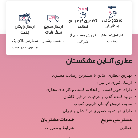
مرجوع کردن
تضمین کیفیت و
سفارش
ارسال سریع
ارسال رایگان
اصالت
سفارشات
پست
در صورت عدم
فروش مستقیم از
با پست پیشتاز
سفارش بالای یک
رضایت
شرکت
میلیون و دویست
عطاری آنلاین مشکستان
بهترین عطاری آنلاین با بیشترین رضایت مشتری
ارسال فوری در تهران
دارای جواز کسب از اتحادیه کسب و کار های مجازی
تولید کننده گلاب و عرقیات در فین کاشان
سایت فروش گیاهان دارویی کمیاب
دارای دو شعبه حضوری در کاشان و تهران
دسترسی سریع
خدمات مشتریان
عطاری
شرایط و مقررات