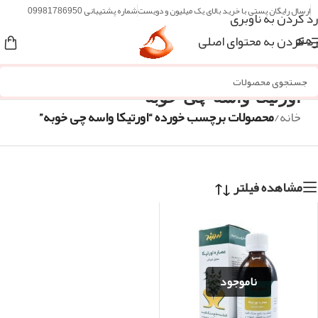
ارسال رایگان پستی با خرید بالای یک میلیون و دویست
شماره پشتیبانی 09981786950
رد کردن به ناوبری
رد کردن به محتوای اصلی
منو
اورتیکا واسه چی خوبه
خانه
/
محصولات برچسب خورده “اورتیکا واسه چی خوبه”
مشاهده فیلتر