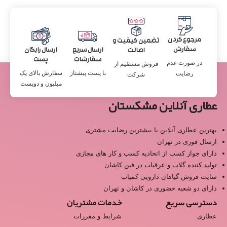
مرجوع کردن
تضمین کیفیت و
سفارش
ارسال سریع
ارسال رایگان
اصالت
سفارشات
پست
در صورت عدم
فروش مستقیم از
با پست پیشتاز
سفارش بالای یک
رضایت
شرکت
میلیون و دویست
عطاری آنلاین مشکستان
بهترین عطاری آنلاین با بیشترین رضایت مشتری
ارسال فوری در تهران
دارای جواز کسب از اتحادیه کسب و کار های مجازی
تولید کننده گلاب و عرقیات در فین کاشان
سایت فروش گیاهان دارویی کمیاب
دارای دو شعبه حضوری در کاشان و تهران
دسترسی سریع
خدمات مشتریان
عطاری
شرایط و مقررات