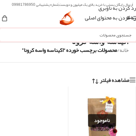
ارسال رایگان پستی با خرید بالای یک میلیون و دویست
شماره پشتیبانی 09981786950
رد کردن به ناوبری
رد کردن به محتوای اصلی
منو
اکیناسه واسه کرونا
خانه
/
محصولات برچسب خورده “اکیناسه واسه کرونا”
مشاهده فیلتر