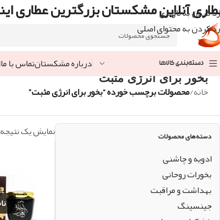
طاری آنلاین مشکستان بزرگترین عطاری اینت
رد کردن به ناوبری
رد کردن به محتوای اصلی
درباره مشکستان
تماس با ما
ا
دسته‌بندی کالاها
بخور برای انرژی مثبت
خانه
/
محصولات برچسب خورده “بخور برای انرژی مثبت”
نمایش یک نتیجه
دسته‌های محصولات
ادویه و چاشنی
بخورات روحانی
بهداشت و مراقبت
جینسینگ