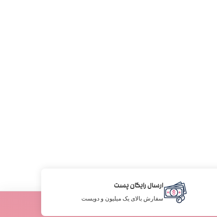
ارسال رایگان پست
سفارش بالای یک میلیون و دویست