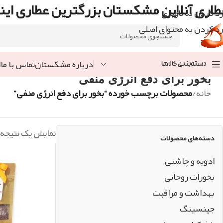
طاری آنلاین مشکستان بزرگترین عطاری اینت
رد کردن به ناوبری
رد کردن به محتوای اصلی
درباره مشکستان
تماس با ما
ا
دسته‌بندی کالاها
بخور برای دفع انرژی منفی
خانه
/
محصولات برچسب خورده “بخور برای دفع انرژی منفی”
نمایش یک نتیجه
دسته‌های محصولات
ادویه و چاشنی
بخورات روحانی
بهداشت و مراقبت
جینسینگ