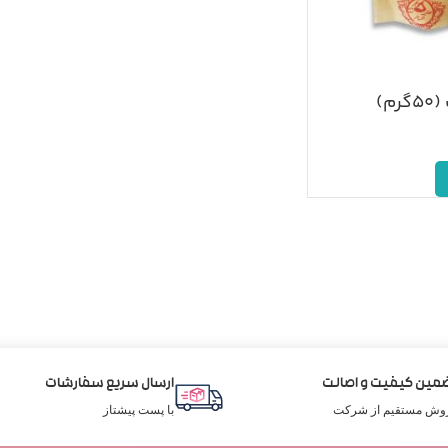
م)
مین کیفیت و اصالت
ارسال سریع سفارشات
وش مستقیم از شرکت
با پست پیشتاز