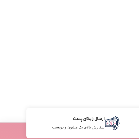
ارسال رایگان پست
سفارش بالای یک میلیون و دویست