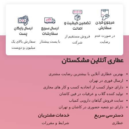
مرجوع کردن
تضمین کیفیت و
سفارش
ارسال سریع
ارسال رایگان
اصالت
سفارشات
پست
در صورت عدم
فروش مستقیم از
با پست پیشتاز
سفارش بالای یک
رضایت
شرکت
میلیون و دویست
عطاری آنلاین مشکستان
بهترین عطاری آنلاین با بیشترین رضایت مشتری
ارسال فوری در تهران
دارای جواز کسب از اتحادیه کسب و کار های مجازی
تولید کننده گلاب و عرقیات در فین کاشان
سایت فروش گیاهان دارویی کمیاب
دارای دو شعبه حضوری در کاشان و تهران
دسترسی سریع
خدمات مشتریان
عطاری
شرایط و مقررات