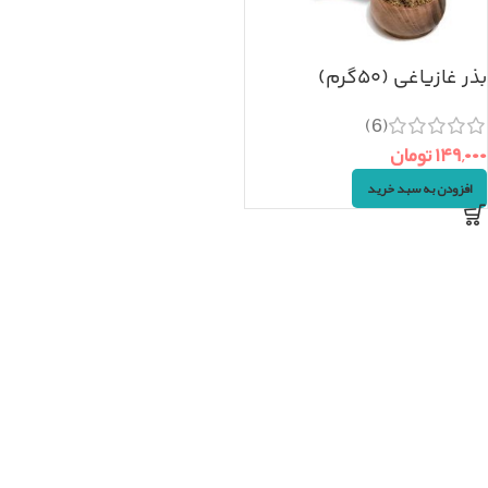
بذر غازیاغی (۵۰گرم)
(6)
۱۴۹,۰۰۰
تومان
افزودن به سبد خرید