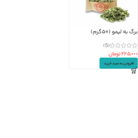
برگ به لیمو (۵۰گرم)
(5)
۲۲۵,۰۰۰
تومان
افزودن به سبد خرید