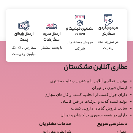
مرجوع کردن
تضمین کیفیت و
سفارش
ارسال سریع
ارسال رایگان
اصالت
سفارشات
پست
در صورت عدم
فروش مستقیم از
با پست پیشتاز
سفارش بالای یک
رضایت
شرکت
میلیون و دویست
عطاری آنلاین مشکستان
بهترین عطاری آنلاین با بیشترین رضایت مشتری
ارسال فوری در تهران
دارای جواز کسب از اتحادیه کسب و کار های مجازی
تولید کننده گلاب و عرقیات در فین کاشان
سایت فروش گیاهان دارویی کمیاب
دارای دو شعبه حضوری در کاشان و تهران
دسترسی سریع
خدمات مشتریان
عطاری
شرایط و مقررات