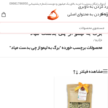
ارسال رایگان پستی با خرید بالای یک میلیون و دویست
شماره پشتیبانی 09981786950
رد کردن به ناوبری
رد کردن به محتوای اصلی
منو
برگ به لیمو از چی بدست میاد
خانه
/
محصولات برچسب خورده “برگ به لیمو از چی بدست میاد”
مشاهده فیلتر