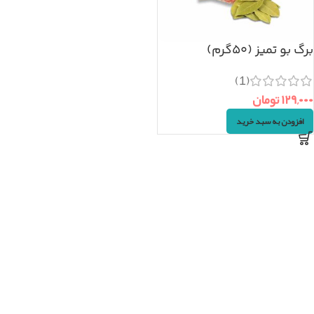
برگ بو تمیز (۵۰گرم)
(1)
۱۲۹,۰۰۰
تومان
افزودن به سبد خرید