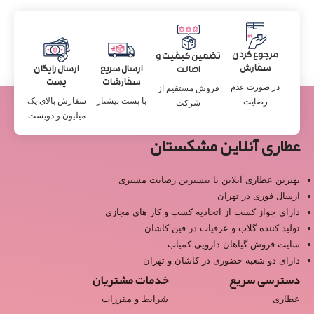
مرجوع کردن
تضمین کیفیت و
سفارش
ارسال سریع
ارسال رایگان
اصالت
سفارشات
پست
در صورت عدم
فروش مستقیم از
با پست پیشتاز
سفارش بالای یک
رضایت
شرکت
میلیون و دویست
عطاری آنلاین مشکستان
بهترین عطاری آنلاین با بیشترین رضایت مشتری
ارسال فوری در تهران
دارای جواز کسب از اتحادیه کسب و کار های مجازی
تولید کننده گلاب و عرقیات در فین کاشان
سایت فروش گیاهان دارویی کمیاب
دارای دو شعبه حضوری در کاشان و تهران
دسترسی سریع
خدمات مشتریان
عطاری
شرایط و مقررات