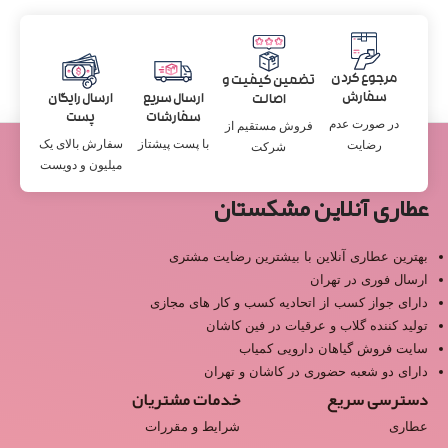
مرجوع کردن
تضمین کیفیت و
سفارش
ارسال سریع
ارسال رایگان
اصالت
سفارشات
پست
در صورت عدم
فروش مستقیم از
با پست پیشتاز
سفارش بالای یک
رضایت
شرکت
میلیون و دویست
عطاری آنلاین مشکستان
بهترین عطاری آنلاین با بیشترین رضایت مشتری
ارسال فوری در تهران
دارای جواز کسب از اتحادیه کسب و کار های مجازی
تولید کننده گلاب و عرقیات در فین کاشان
سایت فروش گیاهان دارویی کمیاب
دارای دو شعبه حضوری در کاشان و تهران
دسترسی سریع
خدمات مشتریان
عطاری
شرایط و مقررات