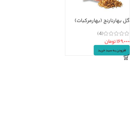
گل بهارنارنج (بهارمرکبات)
۵۰گرم
(4)
۱۶۹,۰۰۰
تومان
افزودن به سبد خرید