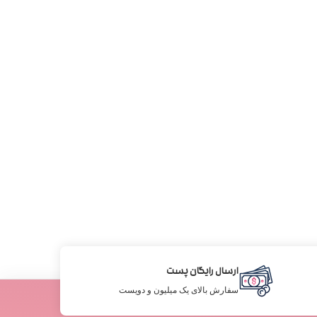
ارسال رایگان پست
سفارش بالای یک میلیون و دویست