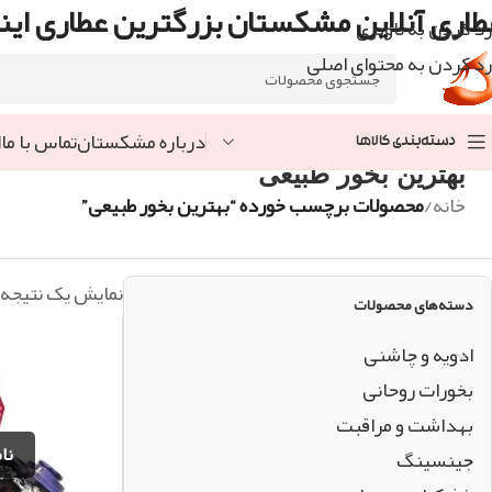
طاری آنلاین مشکستان بزرگترین عطاری اینت
رد کردن به ناوبری
رد کردن به محتوای اصلی
درباره مشکستان
تماس با ما
ا
دسته‌بندی کالاها
بهترین بخور طبیعی
خانه
/
محصولات برچسب خورده “بهترین بخور طبیعی”
نمایش یک نتیجه
دسته‌های محصولات
ادویه و چاشنی
بخورات روحانی
بهداشت و مراقبت
جینسینگ