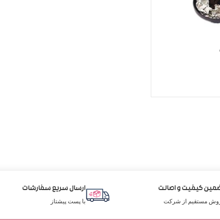
مین کیفیت و اصالت
ارسال سریع سفارشات
وش مستقیم از شرکت
با پست پیشتاز