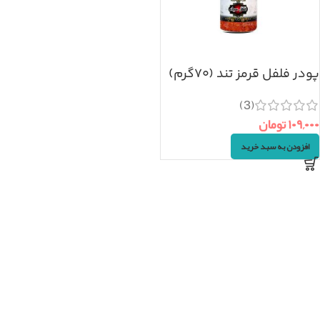
پودر فلفل قرمز تند (۷۰گرم)
(3)
۱۰۹,۰۰۰
تومان
افزودن به سبد خرید