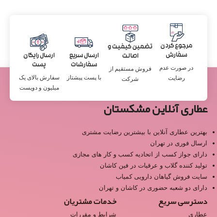
مرجوع کردن
تضمین کیفیت و
سفارش
ارسال سریع
ارسال رایگان
اصالت
سفارشات
پست
در صورت عدم
فروش مستقیم از
با پست پیشتاز
سفارش بالای یک
رضایت
شرکت
میلیون و دویست
عطاری آنلاین مشکستان
بهترین عطاری آنلاین با بیشترین رضایت مشتری
ارسال فوری در تهران
دارای جواز کسب از اتحادیه کسب و کار های مجازی
تولید کننده گلاب و عرقیات در فین کاشان
سایت فروش گیاهان دارویی کمیاب
دارای دو شعبه حضوری در کاشان و تهران
دسترسی سریع
خدمات مشتریان
عطاری
شرایط و مقررات