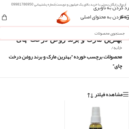
ارسال رایگان پستی با خرید بالای یک میلیون و دویست
شماره پشتیبانی 09981786950
رد کردن به ناوبری
رد کردن به محتوای اصلی
منو
بهترین مارک و برند روغن درخت چای
خانه
/
محصولات برچسب خورده “بهترین مارک و برند روغن درخت
چای”
مشاهده فیلتر