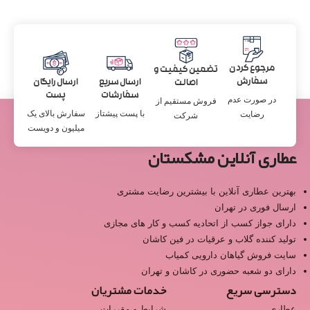
مرجوع کردن
تضمین کیفیت و
سفارش
ارسال سریع
ارسال رایگان
اصالت
سفارشات
پست
در صورت عدم
فروش مستقیم از
با پست پیشتاز
سفارش بالای یک
رضایت
شرکت
میلیون و دویست
عطاری آنلاین مشکستان
بهترین عطاری آنلاین با بیشترین رضایت مشتری
ارسال فوری در تهران
دارای جواز کسب از اتحادیه کسب و کار های مجازی
تولید کننده گلاب و عرقیات در فین کاشان
سایت فروش گیاهان دارویی کمیاب
دارای دو شعبه حضوری در کاشان و تهران
دسترسی سریع
خدمات مشتریان
عطاری
شرایط و مقررات