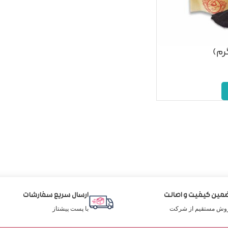
مین کیفیت و اصالت
ارسال سریع سفارشات
وش مستقیم از شرکت
با پست پیشتاز