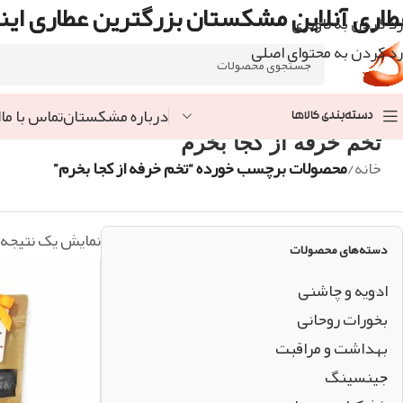
طاری آنلاین مشکستان بزرگترین عطاری اینت
رد کردن به ناوبری
رد کردن به محتوای اصلی
درباره مشکستان
تماس با ما
ا
دسته‌بندی کالاها
تخم خرفه از کجا بخرم
خانه
/
محصولات برچسب خورده “تخم خرفه از کجا بخرم”
نمایش یک نتیجه
دسته‌های محصولات
ادویه و چاشنی
بخورات روحانی
بهداشت و مراقبت
جینسینگ