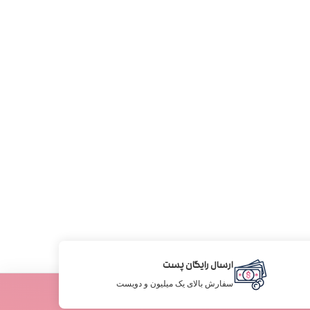
ارسال رایگان پست
سفارش بالای یک میلیون و دویست