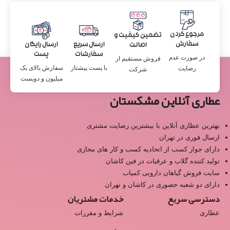
مرجوع کردن
تضمین کیفیت و
سفارش
ارسال سریع
ارسال رایگان
اصالت
سفارشات
پست
در صورت عدم
فروش مستقیم از
با پست پیشتاز
سفارش بالای یک
رضایت
شرکت
میلیون و دویست
عطاری آنلاین مشکستان
بهترین عطاری آنلاین با بیشترین رضایت مشتری
ارسال فوری در تهران
دارای جواز کسب از اتحادیه کسب و کار های مجازی
تولید کننده گلاب و عرقیات در فین کاشان
سایت فروش گیاهان دارویی کمیاب
دارای دو شعبه حضوری در کاشان و تهران
دسترسی سریع
خدمات مشتریان
عطاری
شرایط و مقررات