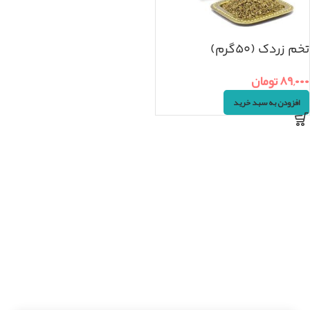
تخم زردک (۵۰گرم)
۸۹,۰۰۰
تومان
افزودن به سبد خرید