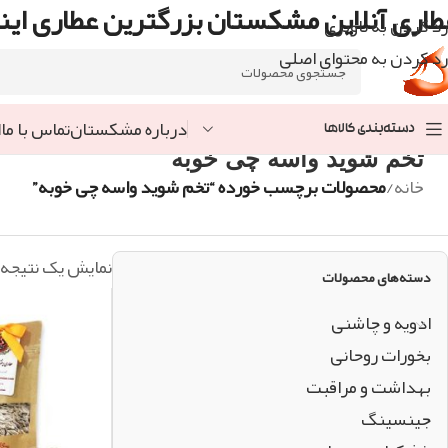
طاری آنلاین مشکستان بزرگترین عطاری اینت
رد کردن به ناوبری
رد کردن به محتوای اصلی
درباره مشکستان
تماس با ما
ا
دسته‌بندی کالاها
تخم شوید واسه چی خوبه
خانه
/
محصولات برچسب خورده “تخم شوید واسه چی خوبه”
نمایش یک نتیجه
دسته‌های محصولات
ادویه و چاشنی
بخورات روحانی
بهداشت و مراقبت
جینسینگ