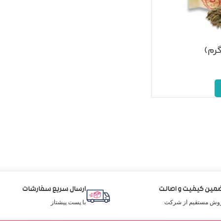
مین کیفیت و اصالت
ارسال سریع سفارشات
وش مستقیم از شرکت
با پست پیشتاز