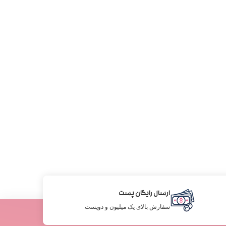
ارسال رایگان پست
سفارش بالای یک میلیون و دویست