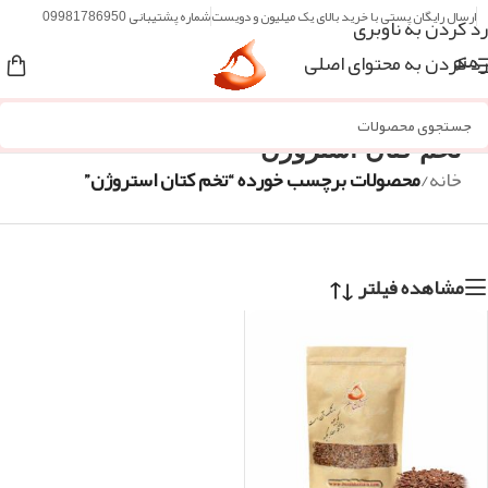
ارسال رایگان پستی با خرید بالای یک میلیون و دویست
شماره پشتیبانی 09981786950
رد کردن به ناوبری
رد کردن به محتوای اصلی
منو
تخم کتان استروژن
خانه
/
محصولات برچسب خورده “تخم کتان استروژن”
مشاهده فیلتر