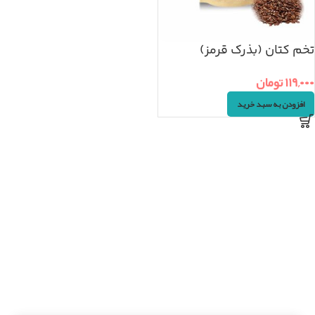
تخم کتان (بذرک قرمز)
100گرم
۱۱۹,۰۰۰
تومان
افزودن به سبد خرید