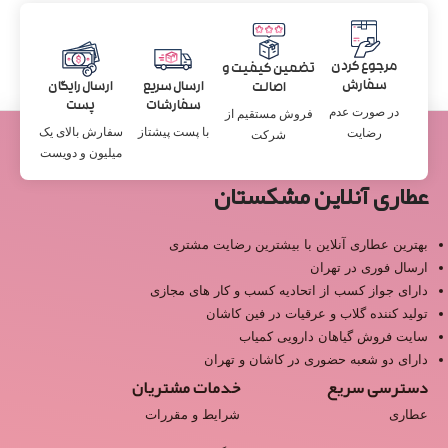
مرجوع کردن
تضمین کیفیت و
سفارش
ارسال سریع
ارسال رایگان
اصالت
سفارشات
پست
در صورت عدم
فروش مستقیم از
با پست پیشتاز
سفارش بالای یک
رضایت
شرکت
میلیون و دویست
عطاری آنلاین مشکستان
بهترین عطاری آنلاین با بیشترین رضایت مشتری
ارسال فوری در تهران
دارای جواز کسب از اتحادیه کسب و کار های مجازی
تولید کننده گلاب و عرقیات در فین کاشان
سایت فروش گیاهان دارویی کمیاب
دارای دو شعبه حضوری در کاشان و تهران
دسترسی سریع
خدمات مشتریان
عطاری
شرایط و مقررات