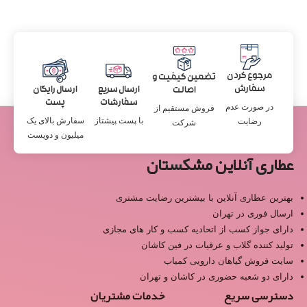
مرجوع کردن
تضمین کیفیت و
سفارش
ارسال سریع
ارسال رایگان
اصالت
سفارشات
پست
در صورت عدم
فروش مستقیم از
با پست پیشتاز
سفارش بالای یک
رضایت
شرکت
میلیون و دویست
عطاری آنلاین مشکستان
بهترین عطاری آنلاین با بیشترین رضایت مشتری
ارسال فوری در تهران
دارای جواز کسب از اتحادیه کسب و کار های مجازی
تولید کننده گلاب و عرقیات در فین کاشان
سایت فروش گیاهان دارویی کمیاب
دارای دو شعبه حضوری در کاشان و تهران
دسترسی سریع
خدمات مشتریان