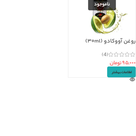
روغن آووکادو (۳۰ml)
(4)
۹۵,۰۰۰
تومان
اطلاعات بیشتر