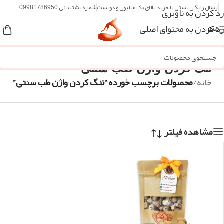
ارسال رایگان پستی با خرید بالای یک میلیون و دویست
شماره پشتیبانی 09981786950
رد کردن به ناوبری
رد کردن به محتوای اصلی
منو
تنگ کردن واژن طب سنتی
خانه
/
محصولات برچسب خورده “تنگ کردن واژن طب سنتی”
مشاهده فیلتر