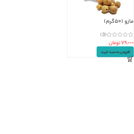
مازو (۵۰گرم)
(3)
۷۹,۰۰۰
تومان
افزودن به سبد خرید