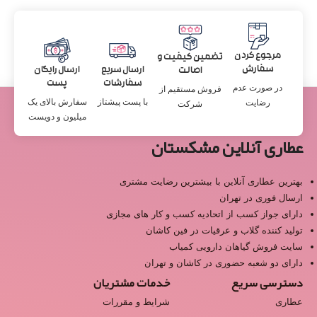
مرجوع کردن
تضمین کیفیت و
سفارش
ارسال سریع
ارسال رایگان
اصالت
سفارشات
پست
در صورت عدم
فروش مستقیم از
با پست پیشتاز
سفارش بالای یک
رضایت
شرکت
میلیون و دویست
عطاری آنلاین مشکستان
بهترین عطاری آنلاین با بیشترین رضایت مشتری
ارسال فوری در تهران
دارای جواز کسب از اتحادیه کسب و کار های مجازی
تولید کننده گلاب و عرقیات در فین کاشان
سایت فروش گیاهان دارویی کمیاب
دارای دو شعبه حضوری در کاشان و تهران
دسترسی سریع
خدمات مشتریان
عطاری
شرایط و مقررات