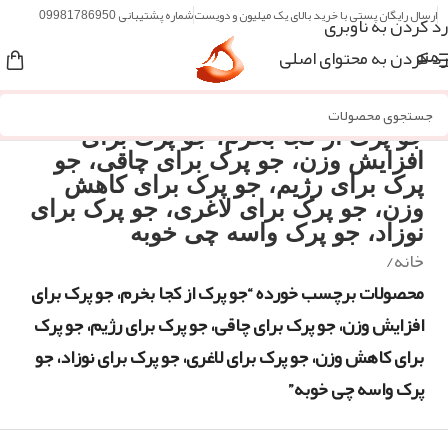
ارسال رایگان پستی با خرید بالای یک میلیون و دویست
شماره پشتیبانی 09981786950
رد کردن به ناوبری
رد کردن به محتوای اصلی
منو
جو پرک از کجا بخرم، جو پرک برای
افزایش وزن، جو پرک برای چاقی، جو
پرک برای رژیم، جو پرک برای کاهش
وزن، جو پرک برای لاغری، جو پرک برای
نوزاد، جو پرک واسه چی خوبه
خانه
/
محصولات برچسب خورده “جو پرک از کجا بخرم، جو پرک برای
افزایش وزن، جو پرک برای چاقی، جو پرک برای رژیم، جو پرک
برای کاهش وزن، جو پرک برای لاغری، جو پرک برای نوزاد، جو
پرک واسه چی خوبه”