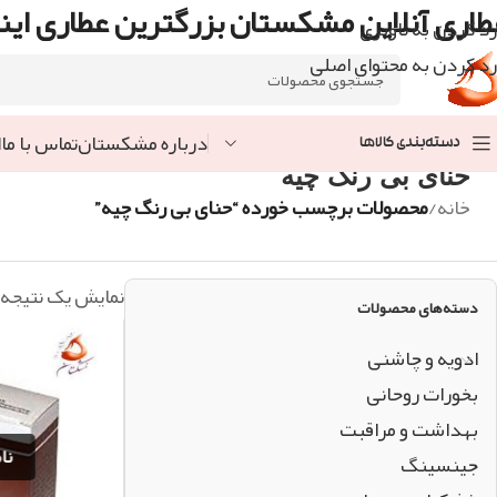
طاری آنلاین مشکستان بزرگترین عطاری اینت
رد کردن به ناوبری
رد کردن به محتوای اصلی
درباره مشکستان
تماس با ما
ا
دسته‌بندی کالاها
حنای بی رنگ چیه
خانه
/
محصولات برچسب خورده “حنای بی رنگ چیه”
نمایش یک نتیجه
دسته‌های محصولات
ادویه و چاشنی
بخورات روحانی
بهداشت و مراقبت
جینسینگ