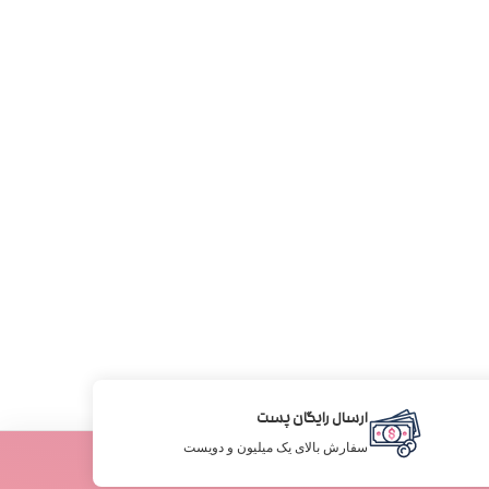
ارسال رایگان پست
سفارش بالای یک میلیون و دویست