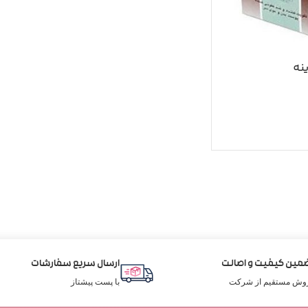
نه
مین کیفیت و اصالت
ارسال سریع سفارشات
وش مستقیم از شرکت
با پست پیشتاز