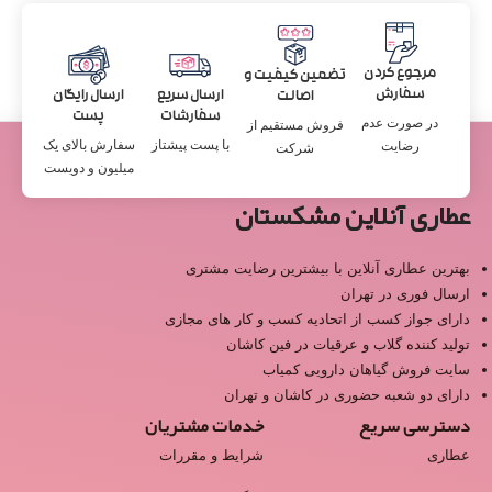
مرجوع کردن
تضمین کیفیت و
سفارش
ارسال سریع
ارسال رایگان
اصالت
سفارشات
پست
در صورت عدم
فروش مستقیم از
با پست پیشتاز
سفارش بالای یک
رضایت
شرکت
میلیون و دویست
عطاری آنلاین مشکستان
بهترین عطاری آنلاین با بیشترین رضایت مشتری
ارسال فوری در تهران
دارای جواز کسب از اتحادیه کسب و کار های مجازی
تولید کننده گلاب و عرقیات در فین کاشان
سایت فروش گیاهان دارویی کمیاب
دارای دو شعبه حضوری در کاشان و تهران
دسترسی سریع
خدمات مشتریان
عطاری
شرایط و مقررات