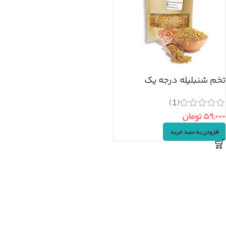
تخم شنبلیله درجه یک
(۵۰گرم)
(1)
۵۹,۰۰۰
تومان
افزودن به سبد خرید