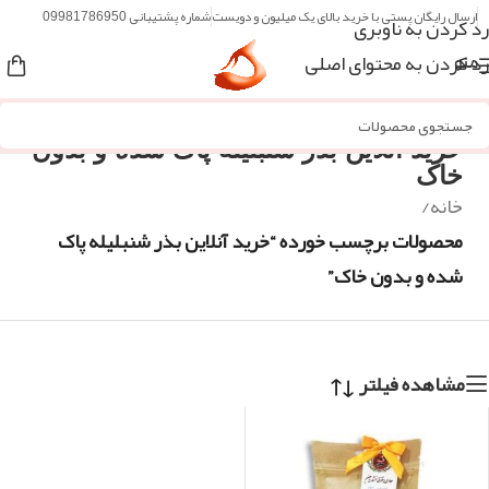
ارسال رایگان پستی با خرید بالای یک میلیون و دویست
شماره پشتیبانی 09981786950
رد کردن به ناوبری
رد کردن به محتوای اصلی
منو
خرید آنلاین بذر شنبلیله پاک شده و بدون
خاک
خانه
/
محصولات برچسب خورده “خرید آنلاین بذر شنبلیله پاک
شده و بدون خاک”
مشاهده فیلتر