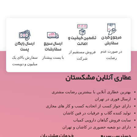
مرجوع کردن
تضمین کیفیت و
سفارش
ارسال سریع
ارسال رایگان
اصالت
سفارشات
پست
در صورت عدم
فروش مستقیم از
با پست پیشتاز
سفارش بالای یک
رضایت
شرکت
میلیون و دویست
عطاری آنلاین مشکستان
بهترین عطاری آنلاین با بیشترین رضایت مشتری
ارسال فوری در تهران
دارای جواز کسب از اتحادیه کسب و کار های مجازی
تولید کننده گلاب و عرقیات در فین کاشان
سایت فروش گیاهان دارویی کمیاب
دارای دو شعبه حضوری در کاشان و تهران
دسترسی سریع
خدمات مشتریان