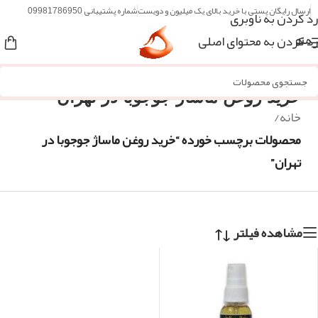
ارسال رایگان پستی با خرید بالای یک میلیون و دویست
شماره پشتیبانی 09981786950
رد کردن به ناوبری
رد کردن به محتوای اصلی
منو
خرید روغن ماساژ جوجوبا در تهران
خانه
/
محصولات برچسب خورده “خرید روغن ماساژ جوجوبا در
تهران”
مشاهده فیلتر