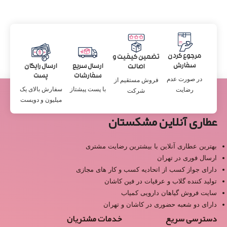
مرجوع کردن
تضمین کیفیت و
سفارش
ارسال سریع
ارسال رایگان
اصالت
سفارشات
پست
در صورت عدم
فروش مستقیم از
با پست پیشتاز
سفارش بالای یک
رضایت
شرکت
میلیون و دویست
عطاری آنلاین مشکستان
بهترین عطاری آنلاین با بیشترین رضایت مشتری
ارسال فوری در تهران
دارای جواز کسب از اتحادیه کسب و کار های مجازی
تولید کننده گلاب و عرقیات در فین کاشان
سایت فروش گیاهان دارویی کمیاب
دارای دو شعبه حضوری در کاشان و تهران
دسترسی سریع
خدمات مشتریان