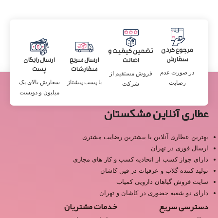
مرجوع کردن
تضمین کیفیت و
سفارش
ارسال سریع
ارسال رایگان
اصالت
سفارشات
پست
در صورت عدم
فروش مستقیم از
با پست پیشتاز
سفارش بالای یک
رضایت
شرکت
میلیون و دویست
عطاری آنلاین مشکستان
بهترین عطاری آنلاین با بیشترین رضایت مشتری
ارسال فوری در تهران
دارای جواز کسب از اتحادیه کسب و کار های مجازی
تولید کننده گلاب و عرقیات در فین کاشان
سایت فروش گیاهان دارویی کمیاب
دارای دو شعبه حضوری در کاشان و تهران
دسترسی سریع
خدمات مشتریان