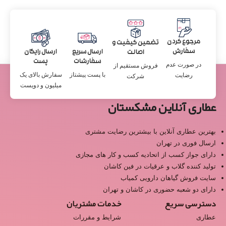
مرجوع کردن
تضمین کیفیت و
سفارش
ارسال سریع
ارسال رایگان
اصالت
سفارشات
پست
در صورت عدم
فروش مستقیم از
با پست پیشتاز
سفارش بالای یک
رضایت
شرکت
میلیون و دویست
عطاری آنلاین مشکستان
بهترین عطاری آنلاین با بیشترین رضایت مشتری
ارسال فوری در تهران
دارای جواز کسب از اتحادیه کسب و کار های مجازی
تولید کننده گلاب و عرقیات در فین کاشان
سایت فروش گیاهان دارویی کمیاب
دارای دو شعبه حضوری در کاشان و تهران
دسترسی سریع
خدمات مشتریان
عطاری
شرایط و مقررات