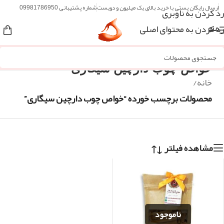
ارسال رایگان پستی با خرید بالای یک میلیون و دویست
شماره پشتیبانی 09981786950
رد کردن به ناوبری
رد کردن به محتوای اصلی
منو
خواص چوب دارچین سیگاری
خانه
/
محصولات برچسب خورده “خواص چوب دارچین سیگاری”
مشاهده فیلتر