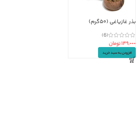
بذر غازیاغی (۵۰گرم)
(6)
۱۴۹,۰۰۰
تومان
افزودن به سبد خرید