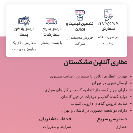
مرجوع کردن
تضمین کیفیت و
سفارش
ارسال سریع
ارسال رایگان
اصالت
سفارشات
پست
در صورت عدم
فروش مستقیم از
با پست پیشتاز
سفارش بالای یک
رضایت
شرکت
میلیون و دویست
عطاری آنلاین مشکستان
بهترین عطاری آنلاین با بیشترین رضایت مشتری
ارسال فوری در تهران
دارای جواز کسب از اتحادیه کسب و کار های مجازی
تولید کننده گلاب و عرقیات در فین کاشان
سایت فروش گیاهان دارویی کمیاب
دارای دو شعبه حضوری در کاشان و تهران
دسترسی سریع
خدمات مشتریان
عطاری
شرایط و مقررات