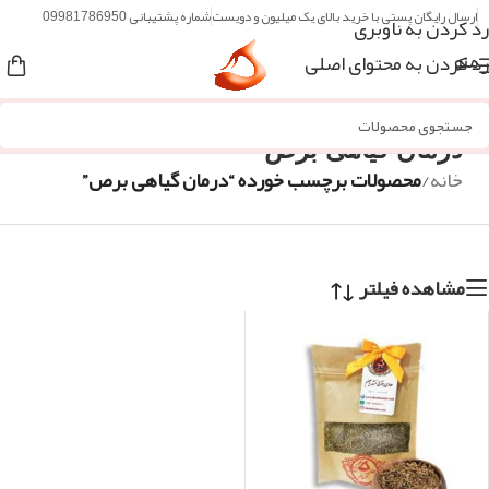
ارسال رایگان پستی با خرید بالای یک میلیون و دویست
شماره پشتیبانی 09981786950
رد کردن به ناوبری
رد کردن به محتوای اصلی
منو
درمان گیاهی برص
خانه
/
محصولات برچسب خورده “درمان گیاهی برص”
مشاهده فیلتر