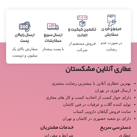
مرجوع کردن
تضمین کیفیت و
سفارش
ارسال سریع
ارسال رایگان
اصالت
سفارشات
پست
در صورت عدم
فروش مستقیم از
با پست پیشتاز
سفارش بالای یک
رضایت
شرکت
میلیون و دویست
عطاری آنلاین مشکستان
بهترین عطاری آنلاین با بیشترین رضایت مشتری
ارسال فوری در تهران
دارای جواز کسب از اتحادیه کسب و کار های مجازی
تولید کننده گلاب و عرقیات در فین کاشان
سایت فروش گیاهان دارویی کمیاب
دارای دو شعبه حضوری در کاشان و تهران
دسترسی سریع
خدمات مشتریان
عطاری
شرایط و مقررات