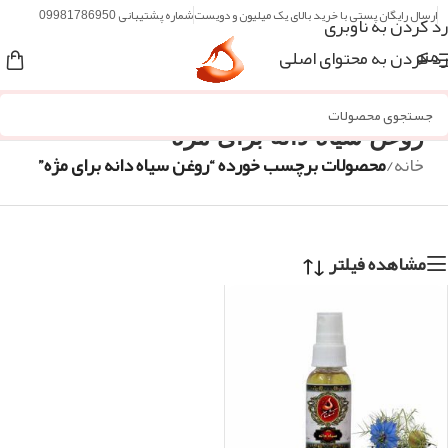
ارسال رایگان پستی با خرید بالای یک میلیون و دویست
شماره پشتیبانی 09981786950
رد کردن به ناوبری
رد کردن به محتوای اصلی
منو
روغن سیاه دانه برای مژه
خانه
/
محصولات برچسب خورده “روغن سیاه دانه برای مژه”
مشاهده فیلتر