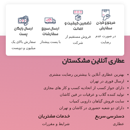
مرجوع کردن
تضمین کیفیت و
سفارش
ارسال سریع
ارسال رایگان
اصالت
سفارشات
پست
در صورت عدم
فروش مستقیم از
با پست پیشتاز
سفارش بالای یک
رضایت
شرکت
میلیون و دویست
عطاری آنلاین مشکستان
بهترین عطاری آنلاین با بیشترین رضایت مشتری
ارسال فوری در تهران
دارای جواز کسب از اتحادیه کسب و کار های مجازی
تولید کننده گلاب و عرقیات در فین کاشان
سایت فروش گیاهان دارویی کمیاب
دارای دو شعبه حضوری در کاشان و تهران
دسترسی سریع
خدمات مشتریان
عطاری
شرایط و مقررات