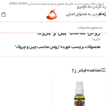
ارسال رایگان پستی با خرید بالای یک میلیون و دویست
شماره پشتیبانی 09981786950
رد کردن به ناوبری
رد کردن به محتوای اصلی
منو
روغن مناسب چین و چروک
خانه
/
محصولات برچسب خورده “روغن مناسب چین و چروک”
مشاهده فیلتر