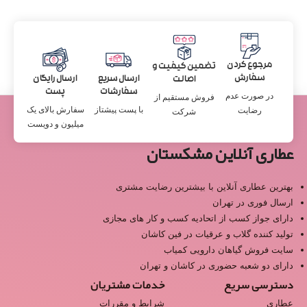
مرجوع کردن
تضمین کیفیت و
سفارش
ارسال سریع
ارسال رایگان
اصالت
سفارشات
پست
در صورت عدم
فروش مستقیم از
با پست پیشتاز
سفارش بالای یک
رضایت
شرکت
میلیون و دویست
عطاری آنلاین مشکستان
بهترین عطاری آنلاین با بیشترین رضایت مشتری
ارسال فوری در تهران
دارای جواز کسب از اتحادیه کسب و کار های مجازی
تولید کننده گلاب و عرقیات در فین کاشان
سایت فروش گیاهان دارویی کمیاب
دارای دو شعبه حضوری در کاشان و تهران
دسترسی سریع
خدمات مشتریان
عطاری
شرایط و مقررات