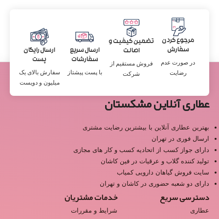
مرجوع کردن
تضمین کیفیت و
سفارش
ارسال سریع
ارسال رایگان
اصالت
سفارشات
پست
در صورت عدم
فروش مستقیم از
با پست پیشتاز
سفارش بالای یک
رضایت
شرکت
میلیون و دویست
عطاری آنلاین مشکستان
بهترین عطاری آنلاین با بیشترین رضایت مشتری
ارسال فوری در تهران
دارای جواز کسب از اتحادیه کسب و کار های مجازی
تولید کننده گلاب و عرقیات در فین کاشان
سایت فروش گیاهان دارویی کمیاب
دارای دو شعبه حضوری در کاشان و تهران
دسترسی سریع
خدمات مشتریان
عطاری
شرایط و مقررات