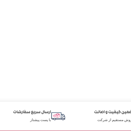
مین کیفیت و اصالت
ارسال سریع سفارشات
وش مستقیم از شرکت
با پست پیشتاز