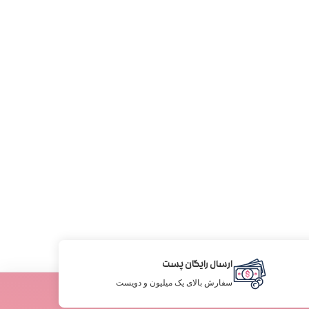
ارسال رایگان پست
سفارش بالای یک میلیون و دویست