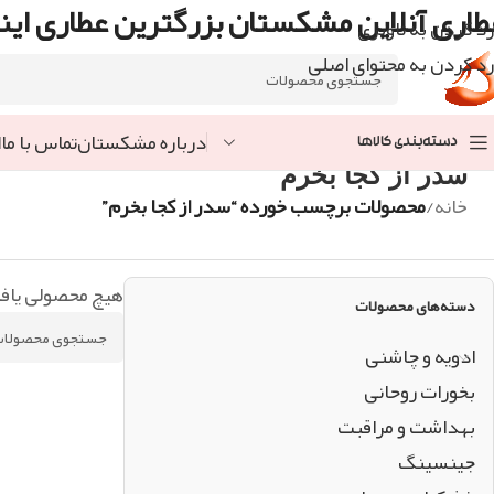
طاری آنلاین مشکستان بزرگترین عطاری اینت
رد کردن به ناوبری
رد کردن به محتوای اصلی
درباره مشکستان
تماس با ما
ا
دسته‌بندی کالاها
سدر از کجا بخرم
خانه
/
محصولات برچسب خورده “سدر از کجا بخرم”
هیچ محصولی یاف
دسته‌های محصولات
ادویه و چاشنی
بخورات روحانی
بهداشت و مراقبت
جینسینگ