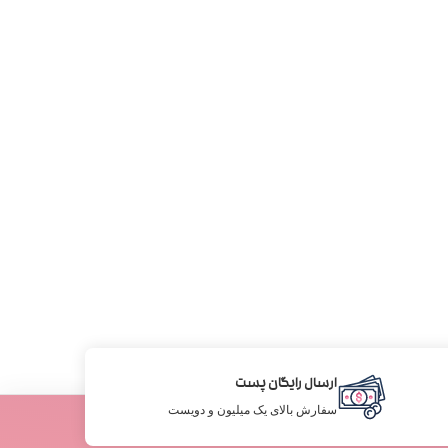
ارسال رایگان پست
سفارش بالای یک میلیون و دویست