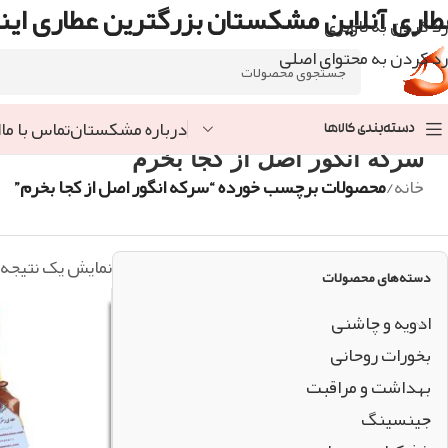
طاری آنلاین مشکستان بزرگترین عطاری اینت
رد کردن به ناوبری
رد کردن به محتوای اصلی
درباره مشکستان
تماس با ما
ا
دسته‌بندی کالاها
سرکه انگور اصل از کجا بخرم
خانه
/
محصولات برچسب خورده “سرکه انگور اصل از کجا بخرم”
نمایش یک نتیجه
دسته‌های محصولات
ادویه و چاشنی
بخورات روحانی
بهداشت و مراقبت
جینسینگ