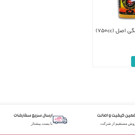
اصل (۷۵۰cc)
مین کیفیت و اصالت
ارسال سریع سفارشات
وش مستقیم از شرکت
با پست پیشتاز