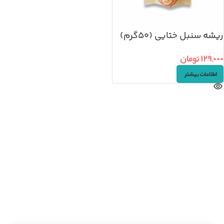
ریشه سنبل ختایی (۵۰گرم)
۱۲۹,۰۰۰
تومان
اطلاعات بیشتر