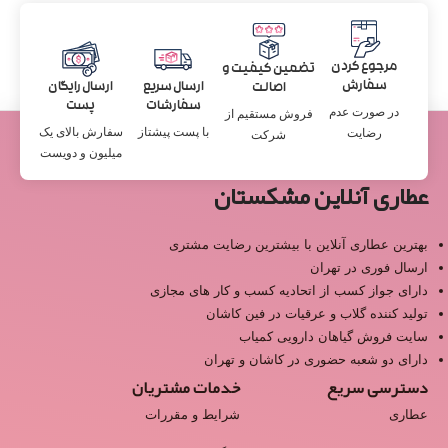
مرجوع کردن
تضمین کیفیت و
سفارش
ارسال سریع
ارسال رایگان
اصالت
سفارشات
پست
در صورت عدم
فروش مستقیم از
با پست پیشتاز
سفارش بالای یک
رضایت
شرکت
میلیون و دویست
عطاری آنلاین مشکستان
بهترین عطاری آنلاین با بیشترین رضایت مشتری
ارسال فوری در تهران
دارای جواز کسب از اتحادیه کسب و کار های مجازی
تولید کننده گلاب و عرقیات در فین کاشان
سایت فروش گیاهان دارویی کمیاب
دارای دو شعبه حضوری در کاشان و تهران
دسترسی سریع
خدمات مشتریان
عطاری
شرایط و مقررات