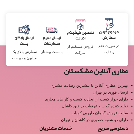
مرجوع کردن
تضمین کیفیت و
سفارش
ارسال سریع
ارسال رایگان
اصالت
سفارشات
پست
در صورت عدم
فروش مستقیم از
با پست پیشتاز
سفارش بالای یک
رضایت
شرکت
میلیون و دویست
عطاری آنلاین مشکستان
بهترین عطاری آنلاین با بیشترین رضایت مشتری
ارسال فوری در تهران
دارای جواز کسب از اتحادیه کسب و کار های مجازی
تولید کننده گلاب و عرقیات در فین کاشان
سایت فروش گیاهان دارویی کمیاب
دارای دو شعبه حضوری در کاشان و تهران
دسترسی سریع
خدمات مشتریان