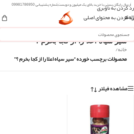
ارسال رایگان پستی با خرید بالای یک میلیون و دویست
شماره پشتیبانی 09981786950
رد کردن به ناوبری
رد کردن به محتوای اصلی
منو
سیر سیاه اعلا را از کجا بخرم ؟
خانه
/
محصولات برچسب خورده “سیر سیاه اعلا را از کجا بخرم ؟”
مشاهده فیلتر