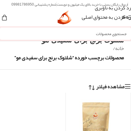
ارسال رایگان پستی با خرید بالای یک میلیون و دویست
شماره پشتیبانی 09981786950
رد کردن به ناوبری
رد کردن به محتوای اصلی
منو
شلتوک برنج برای سفیدی مو
خانه
/
محصولات برچسب خورده “شلتوک برنج برای سفیدی مو”
مشاهده فیلتر