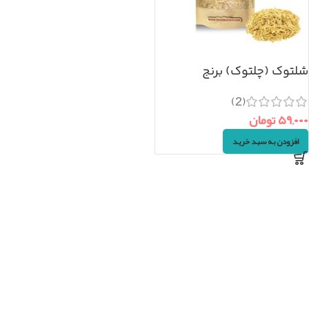
شلتوک (چلتوک) برنج
(۱۰۰گرم)
(2)
۵۹,۰۰۰
تومان
افزودن به سبد خرید