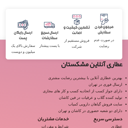
مرجوع کردن
تضمین کیفیت و
سفارش
ارسال سریع
ارسال رایگان
اصالت
سفارشات
پست
در صورت عدم
فروش مستقیم از
با پست پیشتاز
سفارش بالای یک
رضایت
شرکت
میلیون و دویست
عطاری آنلاین مشکستان
بهترین عطاری آنلاین با بیشترین رضایت مشتری
ارسال فوری در تهران
دارای جواز کسب از اتحادیه کسب و کار های مجازی
تولید کننده گلاب و عرقیات در فین کاشان
سایت فروش گیاهان دارویی کمیاب
دارای دو شعبه حضوری در کاشان و تهران
دسترسی سریع
خدمات مشتریان
عطاری
شرایط و مقررات