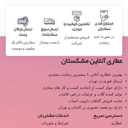
مرجوع کردن
تضمین کیفیت و
سفارش
ارسال سریع
ارسال رایگان
اصالت
سفارشات
پست
در صورت عدم
فروش مستقیم از
با پست پیشتاز
سفارش بالای یک
رضایت
شرکت
میلیون و دویست
عطاری آنلاین مشکستان
بهترین عطاری آنلاین با بیشترین رضایت مشتری
ارسال فوری در تهران
دارای جواز کسب از اتحادیه کسب و کار های مجازی
تولید کننده گلاب و عرقیات در فین کاشان
سایت فروش گیاهان دارویی کمیاب
دارای دو شعبه حضوری در کاشان و تهران
دسترسی سریع
خدمات مشتریان
عطاری
شرایط و مقررات