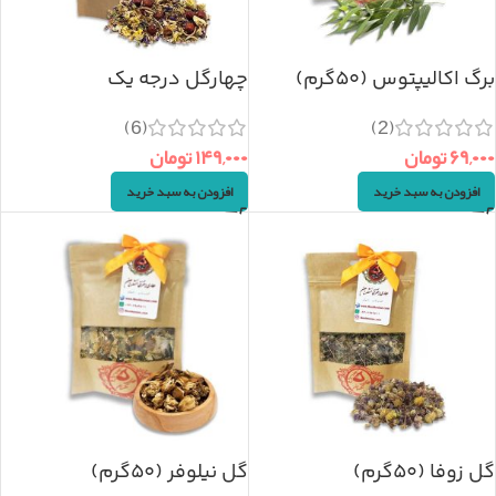
برگ اکالیپتوس (۵۰گرم)
چهارگل درجه یک
(سرماخوردگی) ۱۰۰گرم
(2)
(6)
۶۹,۰۰۰
تومان
۱۴۹,۰۰۰
تومان
افزودن به سبد خرید
افزودن به سبد خرید
گل زوفا (۵۰گرم)
گل نیلوفر (۵۰گرم)