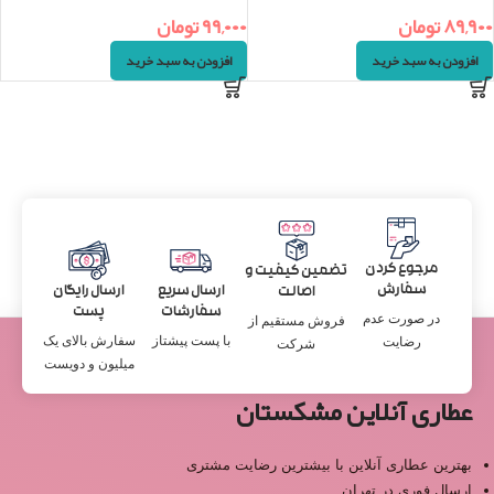
۸۹,۹۰۰
تومان
۹۹,۰۰۰
تومان
افزودن به سبد خرید
افزودن به سبد خرید
مرجوع کردن
تضمین کیفیت و
سفارش
ارسال سریع
ارسال رایگان
اصالت
سفارشات
پست
در صورت عدم
فروش مستقیم از
با پست پیشتاز
سفارش بالای یک
رضایت
شرکت
میلیون و دویست
عطاری آنلاین مشکستان
بهترین عطاری آنلاین با بیشترین رضایت مشتری
ارسال فوری در تهران