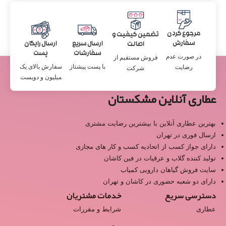
مرجوع کردن
تضمین کیفیت و
سفارش
ارسال سریع
ارسال رایگان
اصالت
سفارشات
پست
در صورت عدم
فروش مستقیم از
با پست پیشتاز
سفارش بالای یک
رضایت
شرکت
میلیون و دویست
عطاری آنلاین مشکستان
بهترین عطاری آنلاین با بیشترین رضایت مشتری
ارسال فوری در تهران
دارای جواز کسب از اتحادیه کسب و کار های مجازی
تولید کننده گلاب و عرقیات در فین کاشان
سایت فروش گیاهان دارویی کمیاب
دارای دو شعبه حضوری در کاشان و تهران
دسترسی سریع
خدمات مشتریان
عطاری
شرایط و مقررات