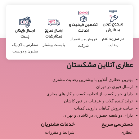
مرجوع کردن
تضمین کیفیت و
سفارش
ارسال سریع
ارسال رایگان
اصالت
سفارشات
پست
در صورت عدم
فروش مستقیم از
با پست پیشتاز
سفارش بالای یک
رضایت
شرکت
میلیون و دویست
عطاری آنلاین مشکستان
بهترین عطاری آنلاین با بیشترین رضایت مشتری
ارسال فوری در تهران
دارای جواز کسب از اتحادیه کسب و کار های مجازی
تولید کننده گلاب و عرقیات در فین کاشان
سایت فروش گیاهان دارویی کمیاب
دارای دو شعبه حضوری در کاشان و تهران
دسترسی سریع
خدمات مشتریان
عطاری
شرایط و مقررات