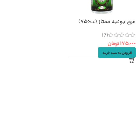
عرق یونجه ممتاز (۷۵۰cc)
(7)
۱۷۵,۰۰۰
تومان
افزودن به سبد خرید