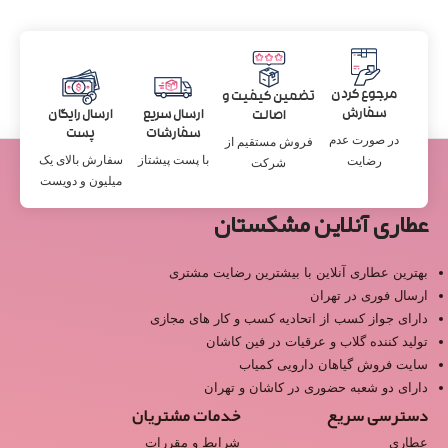
مرجوع کردن
تضمین کیفیت و
سفارش
ارسال سریع
ارسال رایگان
اصالت
سفارشات
پست
در صورت عدم
فروش مستقیم از
با پست پیشتاز
سفارش بالای یک
رضایت
شرکت
میلیون و دویست
عطاری آنلاین مشکستان
بهترین عطاری آنلاین با بیشترین رضایت مشتری
ارسال فوری در تهران
دارای جواز کسب از اتحادیه کسب و کار های مجازی
تولید کننده گلاب و عرقیات در فین کاشان
سایت فروش گیاهان دارویی کمیاب
دارای دو شعبه حضوری در کاشان و تهران
دسترسی سریع
خدمات مشتریان
عطاری
شرایط و مقررات