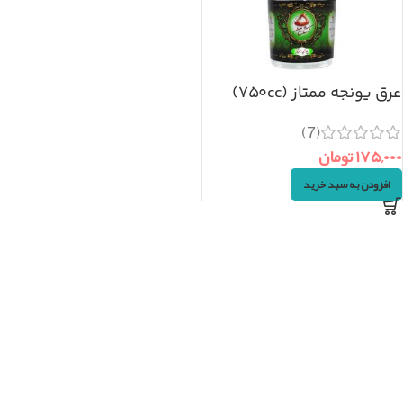
عرق یونجه ممتاز (۷۵۰cc)
(7)
۱۷۵,۰۰۰
تومان
افزودن به سبد خرید