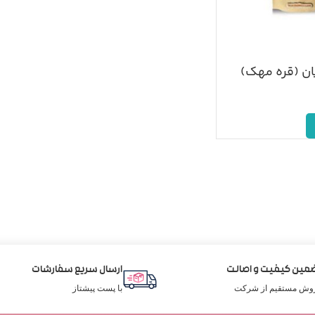
ان (قره مهک)
مین کیفیت و اصالت
ارسال سریع سفارشات
وش مستقیم از شرکت
با پست پیشتاز