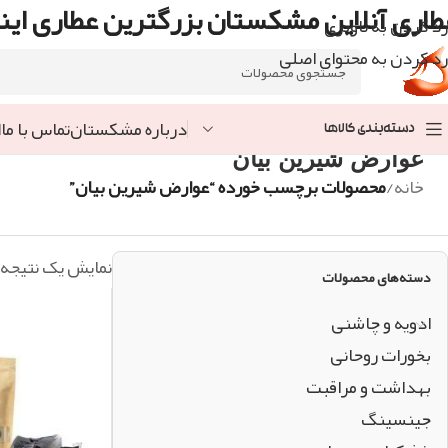
طاری آنلاین مشکستان بزرگترین عطاری اینت
رد کردن به ناوبری
رد کردن به محتوای اصلی
درباره مشکستان
تماس با ما
ا
دسته‌بندی کالاها
عوارض شیرین بیان
خانه
/
محصولات برچسب خورده “عوارض شیرین بیان”
نمایش یک نتیجه
دسته‌های محصولات
ادویه و چاشنی
بخورات روحانی
بهداشت و مراقبت
جینسینگ