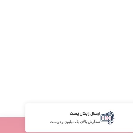
ارسال رایگان پست
سفارش بالای یک میلیون و دویست