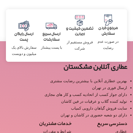
مرجوع کردن
تضمین کیفیت و
سفارش
ارسال سریع
ارسال رایگان
اصالت
سفارشات
پست
در صورت عدم
فروش مستقیم از
با پست پیشتاز
سفارش بالای یک
رضایت
شرکت
میلیون و دویست
عطاری آنلاین مشکستان
بهترین عطاری آنلاین با بیشترین رضایت مشتری
ارسال فوری در تهران
دارای جواز کسب از اتحادیه کسب و کار های مجازی
تولید کننده گلاب و عرقیات در فین کاشان
سایت فروش گیاهان دارویی کمیاب
دارای دو شعبه حضوری در کاشان و تهران
دسترسی سریع
خدمات مشتریان
عطاری
شرایط و مقررات