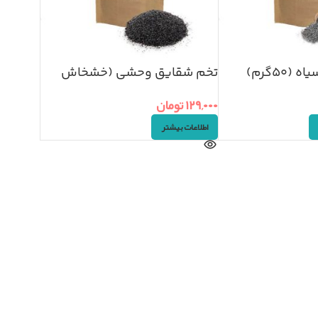
۵۰گرم)
تخم شقایق وحشی (خشخاش
احمر) ۱۰۰گرم
۱۲۹,۰۰۰
تومان
اطلاعات بیشتر