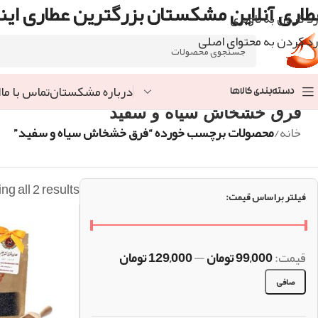
طاری آنلاین مشکستان بزرگترین عطاری اینت
رد کردن به ناوبری
رد کردن به محتوای اصلی
درباره مشکستان
تماس با ما
ا
دسته‌بندی کالاها
فرق خشخاش سیاه و سفید
خانه
/
محصولات برچسب خورده “فرق خشخاش سیاه و سفید”
g all 2 results
فیلتر براساس قیمت:
قيمت:
99,000 تومان
—
129,000 تومان
صافی