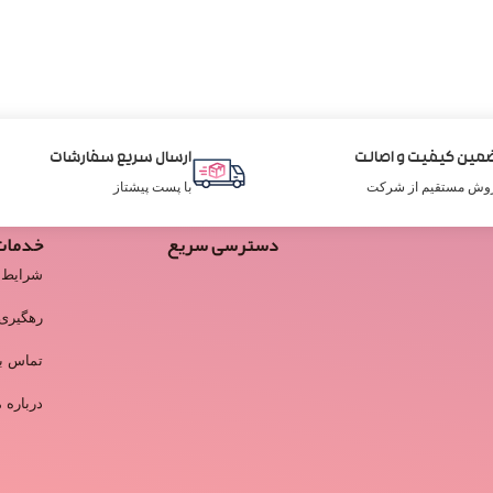
مین کیفیت و اصالت
ارسال سریع سفارشات
وش مستقیم از شرکت
با پست پیشتاز
دسترسی سریع
خدمات
شرایط 
رهگیری
تماس با
درباره م