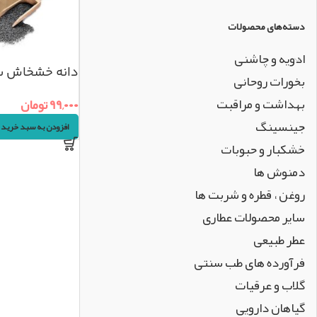
دسته‌های محصولات
ادویه و چاشنی
دانه خشخاش سیاه (
بخورات روحانی
بهداشت و مراقبت
۹۹,۰۰۰
تومان
جینسینگ
افزودن به سبد خرید
خشکبار و حبوبات
دمنوش ها
روغن ، قطره و شربت ها
سایر محصولات عطاری
عطر طبیعی
فرآورده های طب سنتی
گلاب و عرقیات
گیاهان دارویی