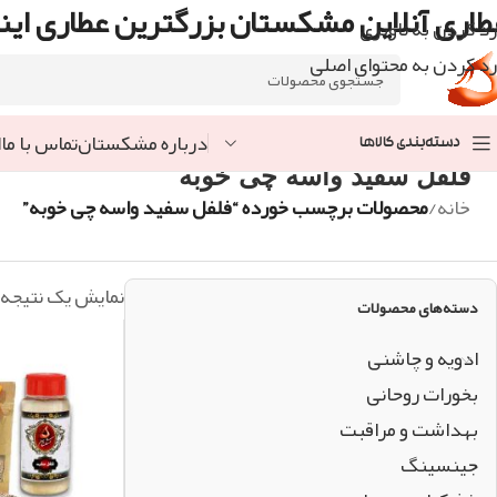
طاری آنلاین مشکستان بزرگترین عطاری اینت
رد کردن به ناوبری
رد کردن به محتوای اصلی
درباره مشکستان
تماس با ما
ا
دسته‌بندی کالاها
فلفل سفید واسه چی خوبه
خانه
/
محصولات برچسب خورده “فلفل سفید واسه چی خوبه”
نمایش یک نتیجه
دسته‌های محصولات
ادویه و چاشنی
بخورات روحانی
بهداشت و مراقبت
جینسینگ