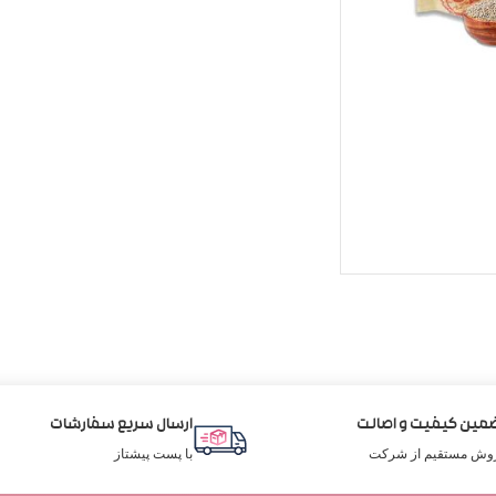
مین کیفیت و اصالت
ارسال سریع سفارشات
وش مستقیم از شرکت
با پست پیشتاز