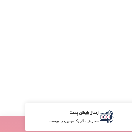
ارسال رایگان پست
سفارش بالای یک میلیون و دویست