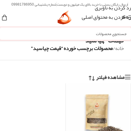
ارسال رایگان پستی با خرید بالای یک میلیون و دویست
شماره پشتیبانی 09981786950
رد کردن به ناوبری
رد کردن به محتوای اصلی
منو
قیمت چیاسید
خانه
/
محصولات برچسب خورده “قیمت چیاسید”
مشاهده فیلتر