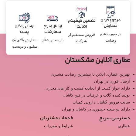
مرجوع کردن
تضمین کیفیت و
سفارش
ارسال سریع
ارسال رایگان
اصالت
سفارشات
پست
در صورت عدم
فروش مستقیم از
با پست پیشتاز
سفارش بالای یک
رضایت
شرکت
میلیون و دویست
عطاری آنلاین مشکستان
بهترین عطاری آنلاین با بیشترین رضایت مشتری
ارسال فوری در تهران
دارای جواز کسب از اتحادیه کسب و کار های مجازی
تولید کننده گلاب و عرقیات در فین کاشان
سایت فروش گیاهان دارویی کمیاب
دارای دو شعبه حضوری در کاشان و تهران
دسترسی سریع
خدمات مشتریان
عطاری
شرایط و مقررات