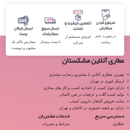
مرجوع کردن
تضمین کیفیت و
سفارش
ارسال سریع
ارسال رایگان
اصالت
سفارشات
پست
در صورت عدم
فروش مستقیم از
با پست پیشتاز
سفارش بالای یک
رضایت
شرکت
میلیون و دویست
عطاری آنلاین مشکستان
بهترین عطاری آنلاین با بیشترین رضایت مشتری
ارسال فوری در تهران
دارای جواز کسب از اتحادیه کسب و کار های مجازی
تولید کننده گلاب و عرقیات در فین کاشان
سایت فروش گیاهان دارویی کمیاب
دارای دو شعبه حضوری در کاشان و تهران
دسترسی سریع
خدمات مشتریان
عطاری
شرایط و مقررات