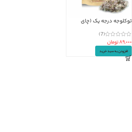
توکلوجه درجه یک (چای
کوهی) ۵۰گرم
(7)
۸۹,۰۰۰
تومان
افزودن به سبد خرید